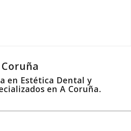
A Coruña
da en
Estética Dental
y
ecializados en A Coruña.