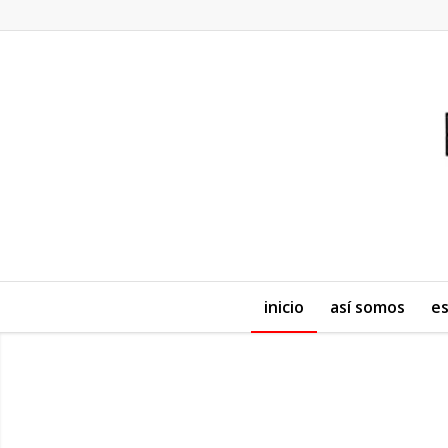
inicio
así somos
es