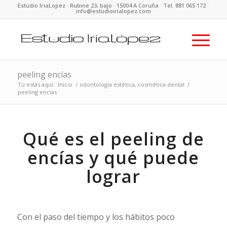
Estudio IriaLopez · Rubine 23, bajo · 15004 A Coruña · Tel. 881 065 172 ·
info@estudioirialopez.com
peeling encías
Tú estás aquí:
Inicio
/
odontología estética, cosmética dental
/
peeling encías
Qué es el peeling de
encías y qué puede
lograr
Con el paso del tiempo y los hábitos poco