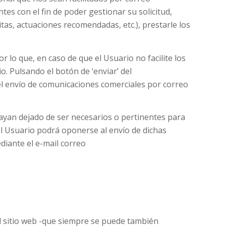
tes con el fin de poder gestionar su solicitud,
itas, actuaciones recomendadas, etc.), prestarle los
lo que, en caso de que el Usuario no facilite los
o. Pulsando el botón de ‘enviar’ del
el envío de comunicaciones comerciales por correo
ayan dejado de ser necesarios o pertinentes para
 el Usuario podrá oponerse al envío de dichas
iante el e-mail correo
del sitio web -que siempre se puede también