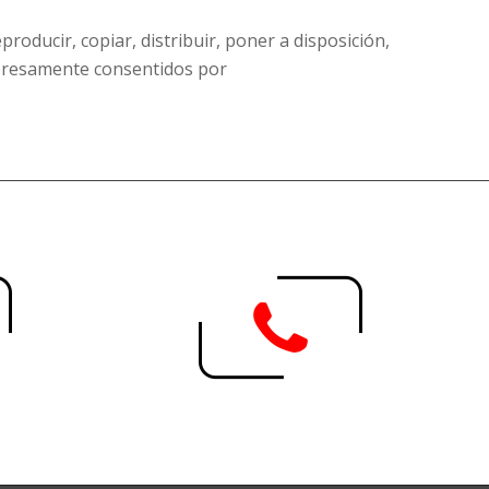
oducir, copiar, distribuir, poner a disposición,
xpresamente consentidos por