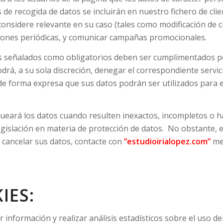
de recogida de datos se incluirán en nuestro fichero de clien
 considere relevante en su caso (tales como modificación de c
visiones periódicas, y comunicar campañas promocionales.
s señalados como obligatorios deben ser cumplimentados por 
drá, a su sola discreción, denegar el correspondiente servici
de forma expresa que sus datos podrán ser utilizados para 
queará los datos cuando resulten inexactos, incompletos o h
 legislación en materia de protección de datos. No obstante,
o cancelar sus datos, contacte con
“estudioirialopez.com”
med
IES:
r información y realizar análisis estadísticos sobre el uso 