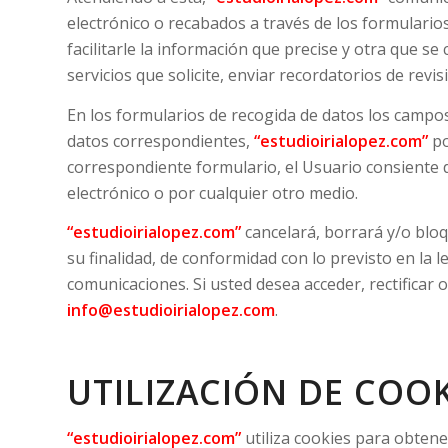
electrónico o recabados a través de los formularios 
facilitarle la información que precise y otra que se
servicios que solicite, enviar recordatorios de re
En los formularios de recogida de datos los campo
datos correspondientes,
“estudioirialopez.com”
po
correspondiente formulario, el Usuario consiente 
electrónico o por cualquier otro medio.
“estudioirialopez.com”
cancelará, borrará y/o blo
su finalidad, de conformidad con lo previsto en la
comunicaciones. Si usted desea acceder, rectificar 
info@estudioirialopez.com
.
UTILIZACIÓN DE COOK
“estudioirialopez.com”
utiliza cookies para obtene