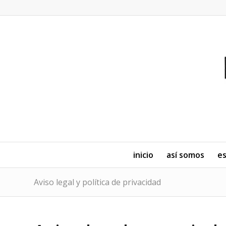
inicio
así somos
es
Aviso legal y política de privacidad