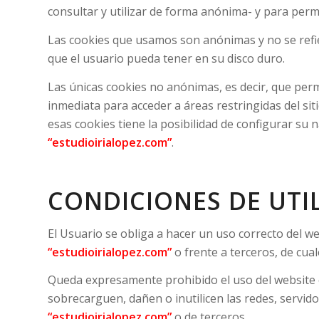
consultar y utilizar de forma anónima- y para permi
Las cookies que usamos son anónimas y no se refie
que el usuario pueda tener en su disco duro.
Las únicas cookies no anónimas, es decir, que permi
inmediata para acceder a áreas restringidas del sit
esas cookies tiene la posibilidad de configurar su
“estudioirialopez.com”
.
CONDICIONES DE UTIL
El Usuario se obliga a hacer un uso correcto del w
“estudioirialopez.com”
o frente a terceros, de cua
Queda expresamente prohibido el uso del website c
sobrecarguen, dañen o inutilicen las redes, servid
“estudioirialopez.com”
o de terceros.