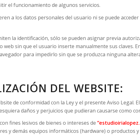
tir el funcionamiento de algunos servicios.
ren a los datos personales del usuario ni se puede acceder
ten la identificación, sólo se pueden asignar previa autoriz
io web sin que el usuario inserte manualmente sus claves. En
 navegador para impedirlo sin que se produzca ninguna altera
IZACIÓN DEL WEBSITE:
ebsite de conformidad con la Ley y el presente Aviso Legal. 
lesquiera daños y perjuicios que pudieran causarse como co
on fines lesivos de bienes o intereses de
“estudioirialopez
ores y demás equipos informáticos (hardware) o productos y 