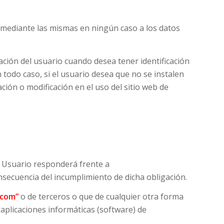
 mediante las mismas en ningún caso a los datos
ación del usuario cuando desea tener identificación
 todo caso, si el usuario desea que no se instalen
ción o modificación en el uso del sitio web de
El Usuario responderá frente a
nsecuencia del incumplimiento de dicha obligación.
.com”
o de terceros o que de cualquier otra forma
aplicaciones informáticas (software) de